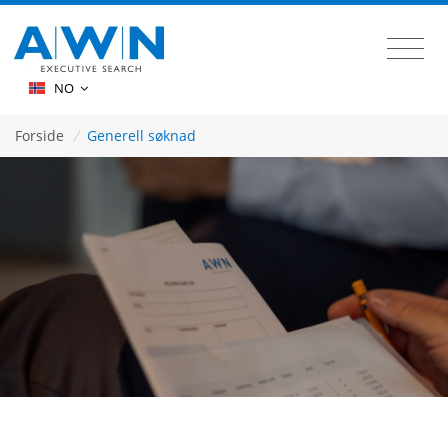
NO
Forside
/
Generell søknad