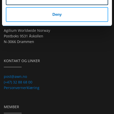
Deny
POSTBOKS
Agilium Worldwide Norway
Postboks 9531 Åskollen
N-3066 Drammen
KONTAKT OG LINKER
post@awn.no
(+47) 32 88 68 00
Personvernerklæring
MEMBER